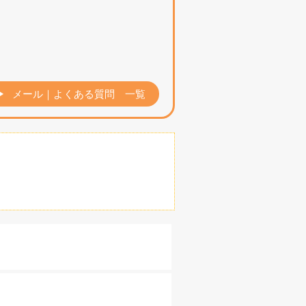
▶
メール｜よくある質問 一覧
。