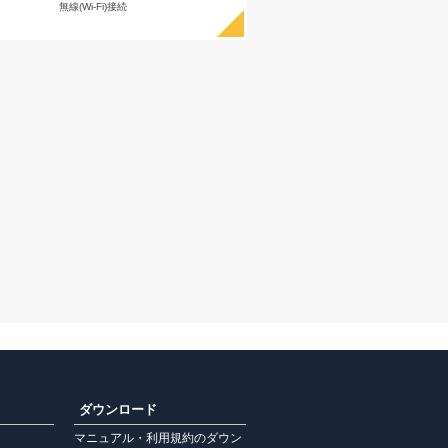
無線(Wi-Fi)接続
ダウンロード
マニュアル・利用規約のダウン