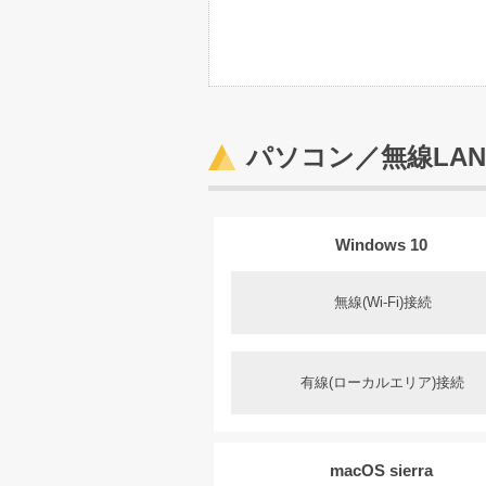
パソコン／無線LAN(
Windows 10
無線(Wi-Fi)接続
有線(ローカルエリア)接続
macOS sierra