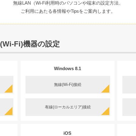
無線LAN（Wi-Fi利用時のパソコンや端末の設定方法、
ご利用にあたる各情報やTipsをご案内します。
Wi-Fi)機器の設定
Windows 8.1
無線(Wi-Fi)接続
有線(ローカルエリア)接続
iOS