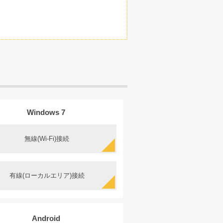
Windows 7
無線(Wi-Fi)接続
有線(ローカルエリア)接続
Android