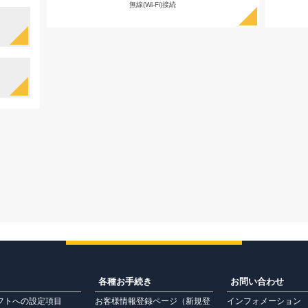
無線(Wi-Fi)接続
各種お手続き
お問い合わせ
フトへの設定項目
お客様情報登録ページ（新規登
インフォメーション