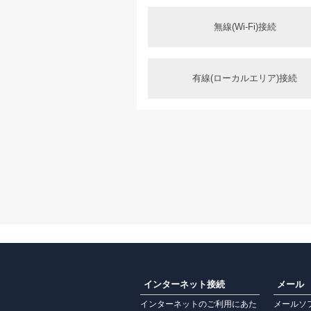
無線(Wi-Fi)接続
有線(ローカルエリア)接続
インターネット接続
メール
インターネットのご利用にあた
メールソ