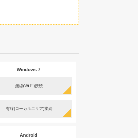
Windows 7
無線(Wi-Fi)接続
有線(ローカルエリア)接続
Android