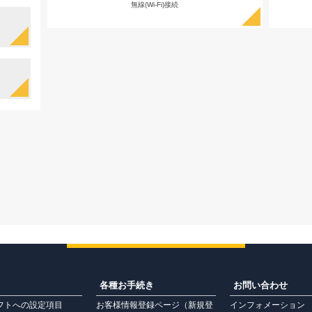
無線(Wi-Fi)接続
各種お手続き
お問い合わせ
フトへの設定項目
お客様情報登録ページ（新規登
インフォメーション