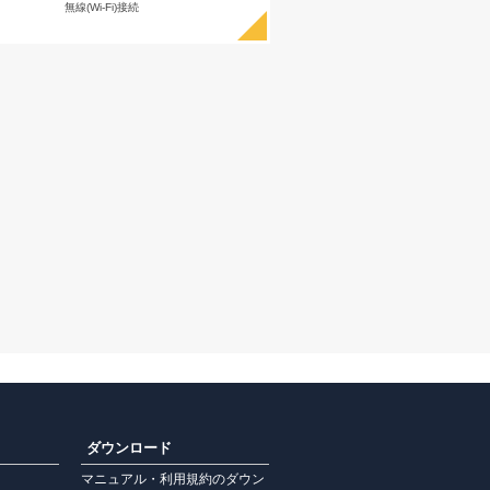
無線(Wi-Fi)接続
ダウンロード
マニュアル・利用規約のダウン