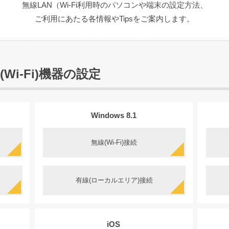
無線LAN（Wi-Fi利用時のパソコンや端末の設定方法、
ご利用にあたる各情報やTipsをご案内します。
Wi-Fi)機器の設定
Windows 8.1
無線(Wi-Fi)接続
有線(ローカルエリア)接続
iOS