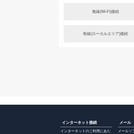
無線(Wi-Fi)接続
有線(ローカルエリア)接続
インターネット接続
メール
インターネットのご利用にあた
メールソ