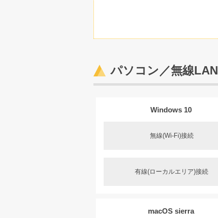
パソコン／無線LAN(
Windows 10
無線(Wi-Fi)接続
有線(ローカルエリア)接続
macOS sierra